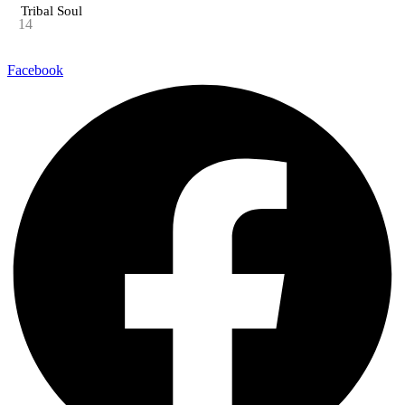
Tribal Soul
14
Facebook