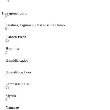
15
Hexagonal corto
27
Estatuas, Figuras y Cascadas de Humo
8
Garden Fresh
35
Hornitos
2
Humidificador
1
Humidificadores
1
Lamparas de sal
35
Mystik
3
Namaste