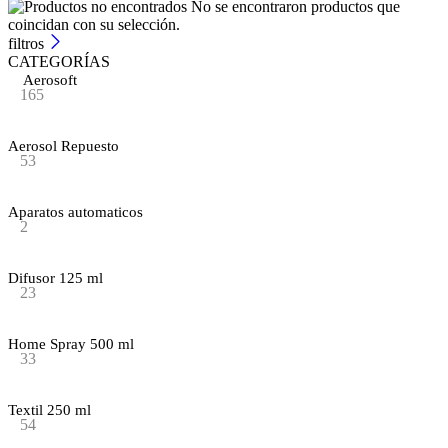
No se encontraron productos que
coincidan con su selección.
filtros
CATEGORÍAS
Aerosoft
165
Aerosol Repuesto
53
Aparatos automaticos
2
Difusor 125 ml
23
Home Spray 500 ml
33
Textil 250 ml
54