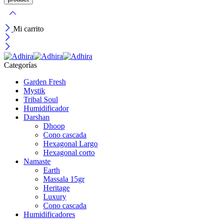
Mi carrito
Categorías
Garden Fresh
Mystik
Tribal Soul
Humidificador
Darshan
Dhoop
Cono cascada
Hexagonal Largo
Hexagonal corto
Namaste
Earth
Massala 15gr
Heritage
Luxury
Cono cascada
Humidificadores