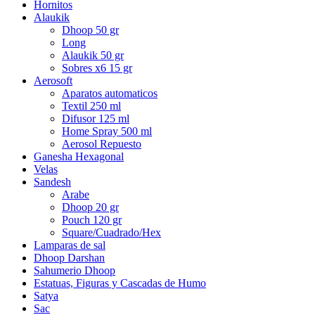
Hornitos
Alaukik
Dhoop 50 gr
Long
Alaukik 50 gr
Sobres x6 15 gr
Aerosoft
Aparatos automaticos
Textil 250 ml
Difusor 125 ml
Home Spray 500 ml
Aerosol Repuesto
Ganesha Hexagonal
Velas
Sandesh
Arabe
Dhoop 20 gr
Pouch 120 gr
Square/Cuadrado/Hex
Lamparas de sal
Dhoop Darshan
Sahumerio Dhoop
Estatuas, Figuras y Cascadas de Humo
Satya
Sac