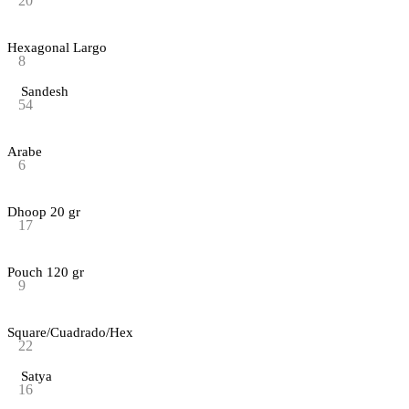
20
Hexagonal Largo
8
Sandesh
54
Arabe
6
Dhoop 20 gr
17
Pouch 120 gr
9
Square/Cuadrado/Hex
22
Satya
16