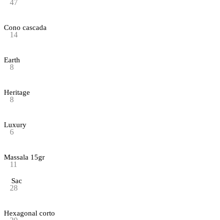
47
Cono cascada
14
Earth
8
Heritage
8
Luxury
6
Massala 15gr
11
Sac
28
Hexagonal corto