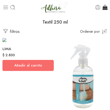
Textil 250 ml
filtros
Ordenar por
LIMA
$
2.830
Añadir al carrito