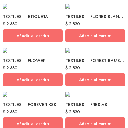
TEXTILES – ETIQUETA
TEXTILES – FLORES BLANCAS
$
2.830
$
2.830
Añadir al carrito
Añadir al carrito
TEXTILES – FLOWER
TEXTILES – FOREST BAMBOO
$
2.830
$
2.830
Añadir al carrito
Añadir al carrito
TEXTILES – FOREVER KSK
TEXTILES – FRESIAS
$
2.830
$
2.830
Añadir al carrito
Añadir al carrito