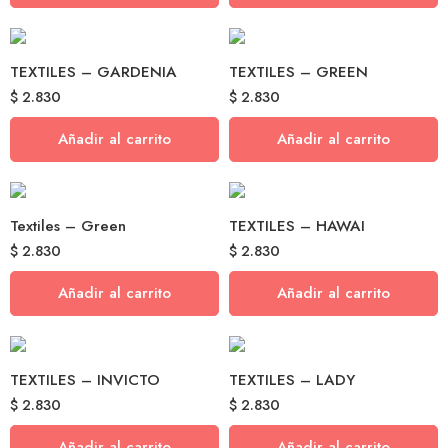
TEXTILES – GARDENIA
TEXTILES – GREEN
$
2.830
$
2.830
Añadir al carrito
Añadir al carrito
Textiles – Green
TEXTILES – HAWAI
$
2.830
$
2.830
Añadir al carrito
Añadir al carrito
TEXTILES – INVICTO
TEXTILES – LADY
$
2.830
$
2.830
Añadir al carrito
Añadir al carrito