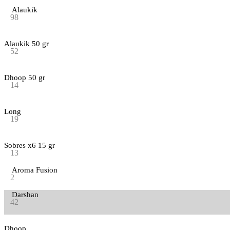
Alaukik
98
Alaukik 50 gr
52
Dhoop 50 gr
14
Long
19
Sobres x6 15 gr
13
Aroma Fusion
2
Darshan
42
Dhoop