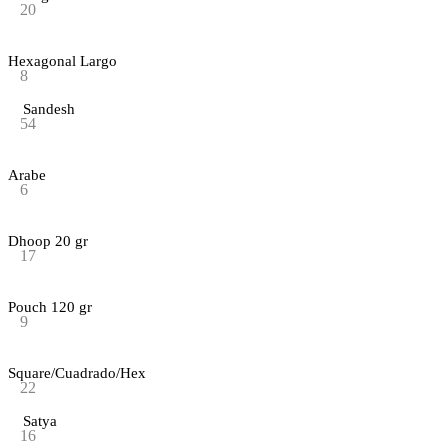
20
Hexagonal Largo
8
Sandesh
54
Arabe
6
Dhoop 20 gr
17
Pouch 120 gr
9
Square/Cuadrado/Hex
22
Satya
16