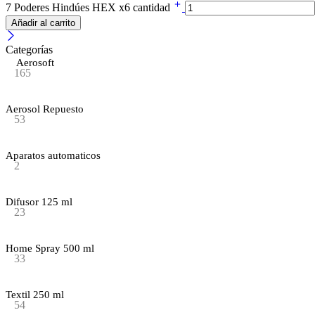
7 Poderes Hindúes HEX x6 cantidad
Añadir al carrito
Categorías
Aerosoft
165
Aerosol Repuesto
53
Aparatos automaticos
2
Difusor 125 ml
23
Home Spray 500 ml
33
Textil 250 ml
54