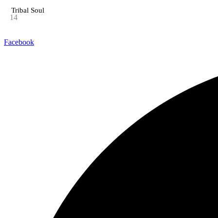
Tribal Soul
14
Facebook