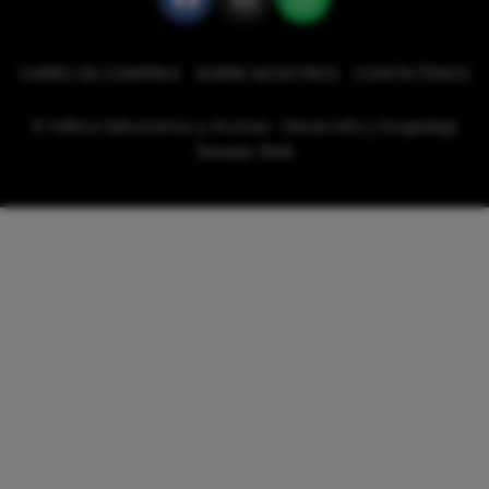
CARRO DE COMPRAS
SOBRE NOSOTROS
CONTÁCTENOS
© Adhira Sahumerios y Aromas - Desarrollo y hospedaje
Desatec Web