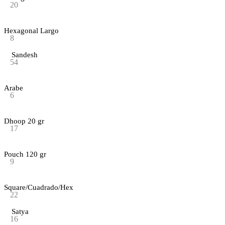
20
Hexagonal Largo
8
Sandesh
54
Arabe
6
Dhoop 20 gr
17
Pouch 120 gr
9
Square/Cuadrado/Hex
22
Satya
16