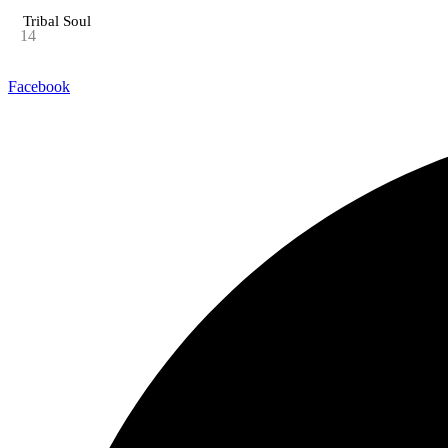
Tribal Soul
14
Facebook