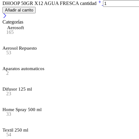
DHOOP 50GR X12 AGUA FRESCA cantidad
Añadir al carrito
Categorías
Aerosoft
165
Aerosol Repuesto
53
Aparatos automaticos
2
Difusor 125 ml
23
Home Spray 500 ml
33
Textil 250 ml
54