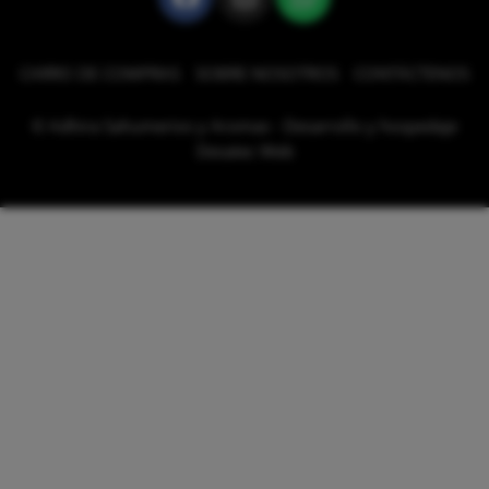
CARRO DE COMPRAS
SOBRE NOSOTROS
CONTÁCTENOS
© Adhira Sahumerios y Aromas - Desarrollo y hospedaje
Desatec Web