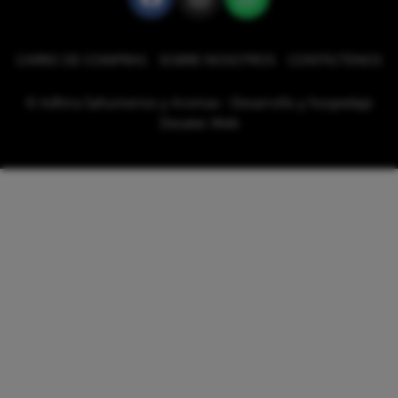
CARRO DE COMPRAS
SOBRE NOSOTROS
CONTÁCTENOS
© Adhira Sahumerios y Aromas - Desarrollo y hospedaje
Desatec Web