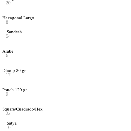
20
Hexagonal Largo
8
Sandesh
54
Arabe
6
Dhoop 20 gr
17
Pouch 120 gr
9
Square/Cuadrado/Hex
22
Satya
16