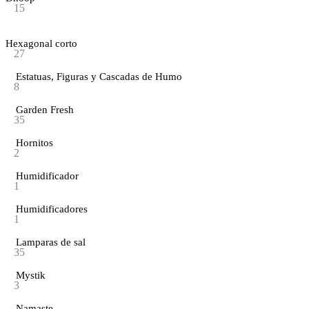
15
Hexagonal corto
27
Estatuas, Figuras y Cascadas de Humo
8
Garden Fresh
35
Hornitos
2
Humidificador
1
Humidificadores
1
Lamparas de sal
35
Mystik
3
Namaste