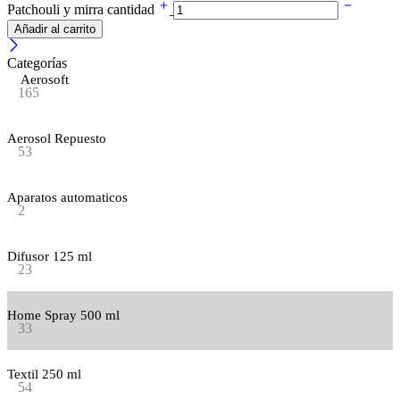
Patchouli y mirra cantidad
Añadir al carrito
Categorías
Aerosoft
165
Aerosol Repuesto
53
Aparatos automaticos
2
Difusor 125 ml
23
Home Spray 500 ml
33
Textil 250 ml
54