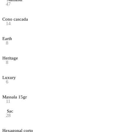
47
Cono cascada
14
Earth
8
Heritage
8
Luxury
6
Massala 15gr
11
Sac
28
Hexagonal corto