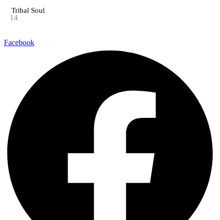
Tribal Soul
14
Facebook