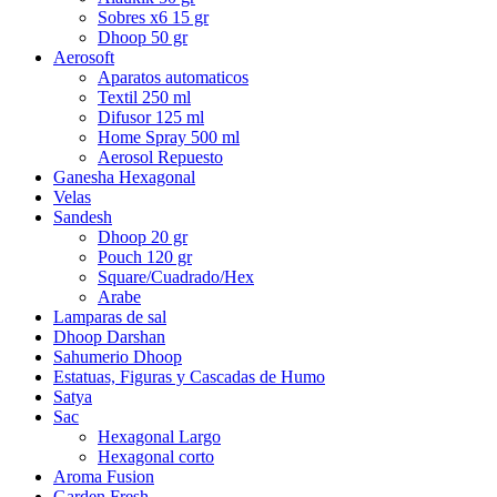
Sobres x6 15 gr
Dhoop 50 gr
Aerosoft
Aparatos automaticos
Textil 250 ml
Difusor 125 ml
Home Spray 500 ml
Aerosol Repuesto
Ganesha Hexagonal
Velas
Sandesh
Dhoop 20 gr
Pouch 120 gr
Square/Cuadrado/Hex
Arabe
Lamparas de sal
Dhoop Darshan
Sahumerio Dhoop
Estatuas, Figuras y Cascadas de Humo
Satya
Sac
Hexagonal Largo
Hexagonal corto
Aroma Fusion
Garden Fresh