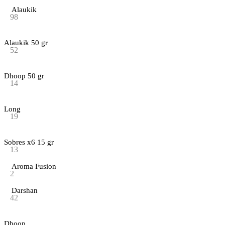
Alaukik
98
Alaukik 50 gr
52
Dhoop 50 gr
14
Long
19
Sobres x6 15 gr
13
Aroma Fusion
2
Darshan
42
Dhoop