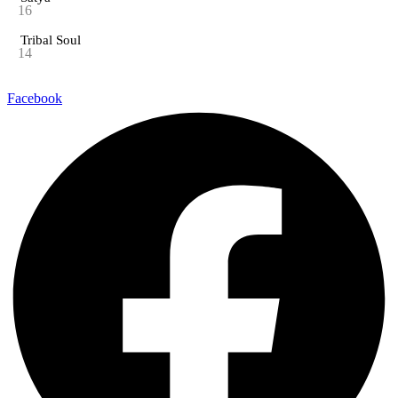
16
Tribal Soul
14
Facebook