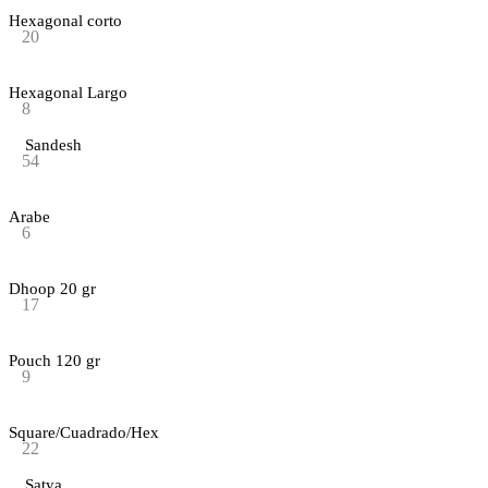
Hexagonal corto
20
Hexagonal Largo
8
Sandesh
54
Arabe
6
Dhoop 20 gr
17
Pouch 120 gr
9
Square/Cuadrado/Hex
22
Satya