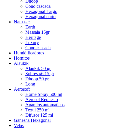
Dhoop
Cono cascada
Hexagonal Largo
Hexagonal corto
Namaste
Earth
Massala 15gr
Heritage
Luxury
Cono cascada
Humidificadores
Hornitos
Alaukik
Alaukik 50 gr
Sobres x6 15 gr
Dhoop 50 gr
Long
Aerosoft
Home Spray 500 ml
Aerosol Repuesto
Aparatos automaticos
Textil 250 ml
Difusor 125 ml
Ganesha Hexagonal
Velas