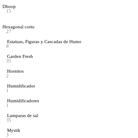
Dhoop
15
Hexagonal corto
27
Estatuas, Figuras y Cascadas de Humo
8
Garden Fresh
35
Hornitos
2
Humidificador
1
Humidificadores
1
Lamparas de sal
35
Mystik
3