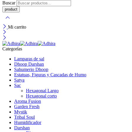
Buscar
Mi carrito
Categorías
Lamparas de sal
Dhoop Darshan
Sahumerio Dhoop
Estatuas, Figuras y Cascadas de Humo
Satya
Sac
Hexagonal Largo
Hexagonal corto
Aroma Fusion
Garden Fresh
Mystik
Tribal Soul
Humidificador
Darshan