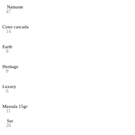
Namaste
47
Cono cascada
14
Earth
8
Heritage
8
Luxury
6
Massala 15gr
11
Sac
28