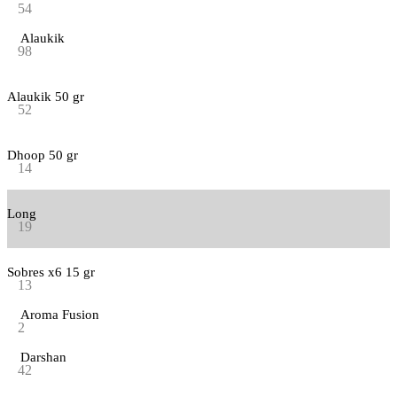
54
Alaukik
98
Alaukik 50 gr
52
Dhoop 50 gr
14
Long
19
Sobres x6 15 gr
13
Aroma Fusion
2
Darshan
42