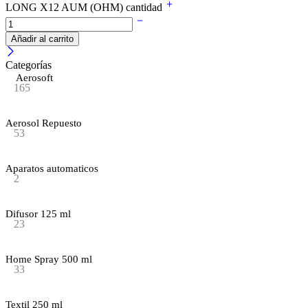
LONG X12 AUM (OHM) cantidad
Añadir al carrito
Categorías
Aerosoft
165
Aerosol Repuesto
53
Aparatos automaticos
2
Difusor 125 ml
23
Home Spray 500 ml
33
Textil 250 ml