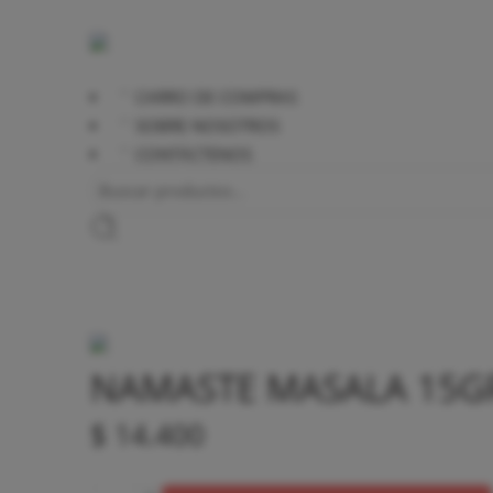
CARRO DE COMPRAS
SOBRE NOSOTROS
CONTÁCTENOS
NAMASTE MASALA 15GR
$
14.400