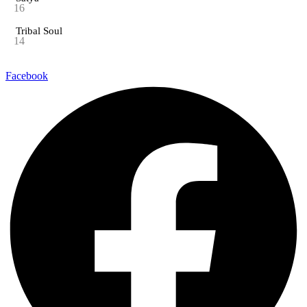
16
Tribal Soul
14
Facebook