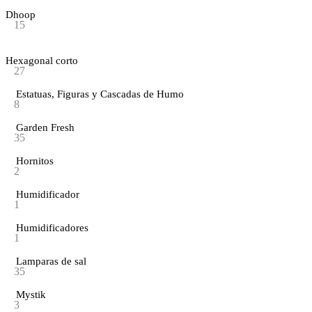
Dhoop
15
Hexagonal corto
27
Estatuas, Figuras y Cascadas de Humo
8
Garden Fresh
35
Hornitos
2
Humidificador
1
Humidificadores
1
Lamparas de sal
35
Mystik
3