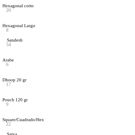
Hexagonal corto
20
Hexagonal Largo
8
Sandesh
54
Arabe
6
Dhoop 20 gr
17
Pouch 120 gr
9
Square/Cuadrado/Hex
22
Satya