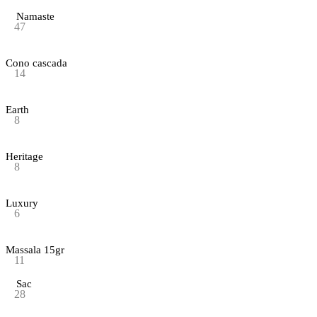
Namaste
47
Cono cascada
14
Earth
8
Heritage
8
Luxury
6
Massala 15gr
11
Sac
28