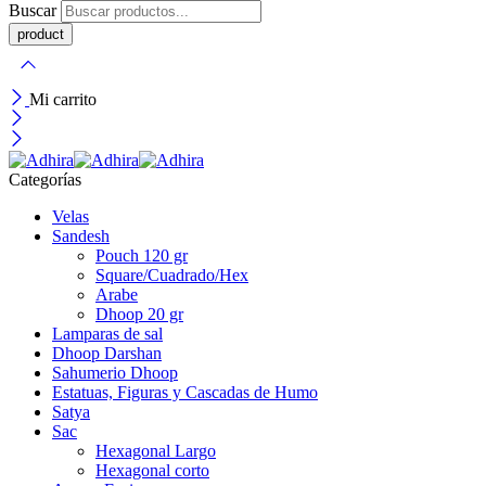
Buscar
Mi carrito
Categorías
Velas
Sandesh
Pouch 120 gr
Square/Cuadrado/Hex
Arabe
Dhoop 20 gr
Lamparas de sal
Dhoop Darshan
Sahumerio Dhoop
Estatuas, Figuras y Cascadas de Humo
Satya
Sac
Hexagonal Largo
Hexagonal corto