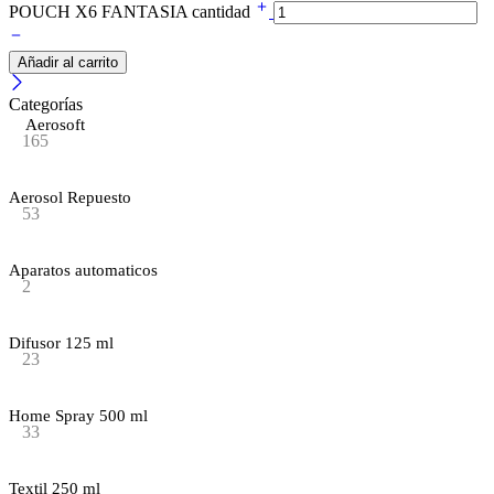
POUCH X6 FANTASIA cantidad
Añadir al carrito
Categorías
Aerosoft
165
Aerosol Repuesto
53
Aparatos automaticos
2
Difusor 125 ml
23
Home Spray 500 ml
33
Textil 250 ml