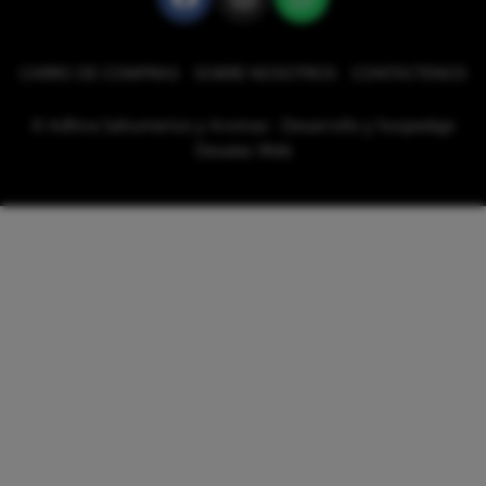
CARRO DE COMPRAS
SOBRE NOSOTROS
CONTÁCTENOS
© Adhira Sahumerios y Aromas - Desarrollo y hospedaje
Desatec Web