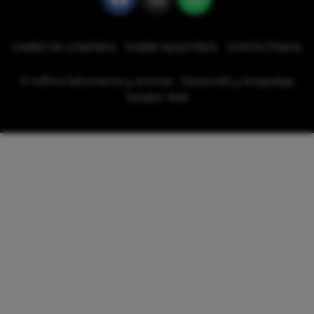
CARRO DE COMPRAS
SOBRE NOSOTROS
CONTÁCTENOS
© Adhira Sahumerios y Aromas - Desarrollo y hospedaje
Desatec Web