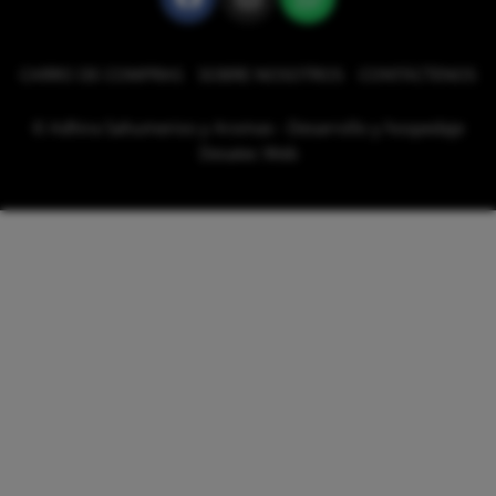
CARRO DE COMPRAS
SOBRE NOSOTROS
CONTÁCTENOS
© Adhira Sahumerios y Aromas - Desarrollo y hospedaje
Desatec Web