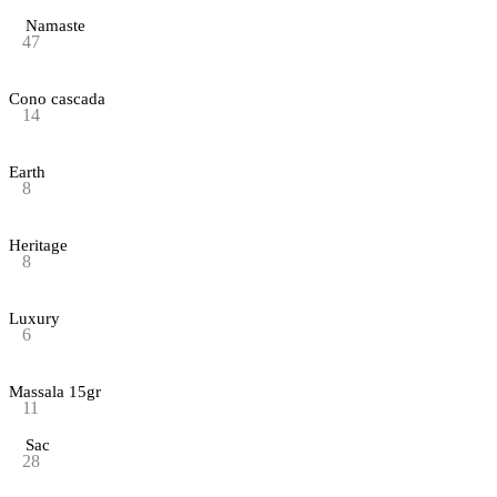
Namaste
47
Cono cascada
14
Earth
8
Heritage
8
Luxury
6
Massala 15gr
11
Sac
28