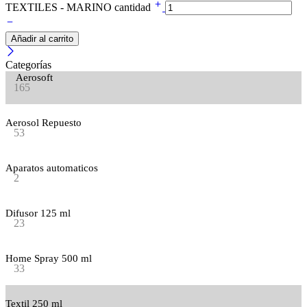
TEXTILES - MARINO cantidad
Añadir al carrito
Categorías
Aerosoft
165
Aerosol Repuesto
53
Aparatos automaticos
2
Difusor 125 ml
23
Home Spray 500 ml
33
Textil 250 ml