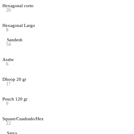
Hexagonal corto
20
Hexagonal Largo
8
Sandesh
54
Arabe
6
Dhoop 20 gr
17
Pouch 120 gr
9
Square/Cuadrado/Hex
22
Satya