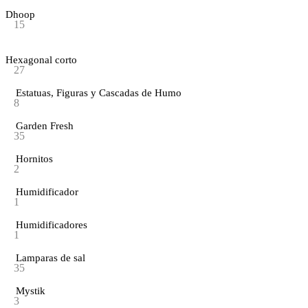
Dhoop
15
Hexagonal corto
27
Estatuas, Figuras y Cascadas de Humo
8
Garden Fresh
35
Hornitos
2
Humidificador
1
Humidificadores
1
Lamparas de sal
35
Mystik
3