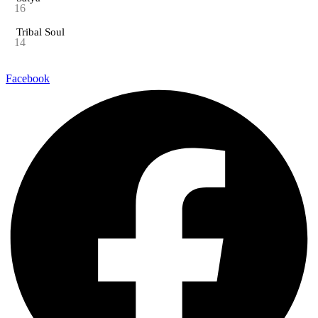
16
Tribal Soul
14
Facebook