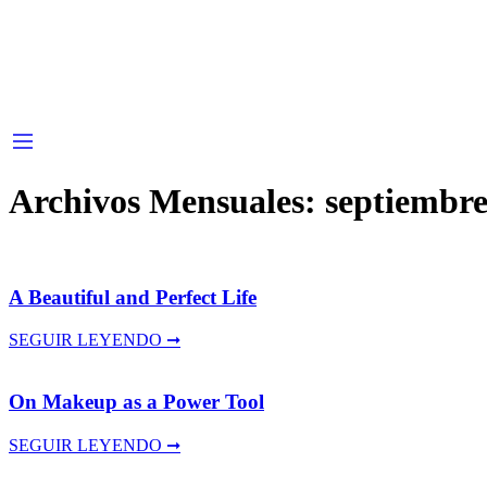
Archivos Mensuales:
septiembre
A Beautiful and Perfect Life
SEGUIR LEYENDO ➞
On Makeup as a Power Tool
SEGUIR LEYENDO ➞