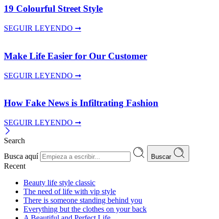
19 Colourful Street Style
SEGUIR LEYENDO ➞
Make Life Easier for Our Customer
SEGUIR LEYENDO ➞
How Fake News is Infiltrating Fashion
SEGUIR LEYENDO ➞
Search
Busca aquí
Buscar
Recent
Beauty life style classic
The need of life with vip style
There is someone standing behind you
Everything but the clothes on your back
A Beautiful and Perfect Life